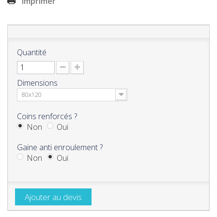
Imprimer
Quantité
Dimensions
80x120
Coins renforcés ?
Non
Oui
Gaine anti enroulement ?
Non
Oui
Ajouter au devis