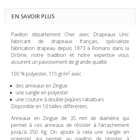
EN SAVOIR PLUS
Pavillon département
Cher
avec Drapeaux Unic
fabricant de drapeaux français, spécialiste
fabrication drapeau depuis 1873 à Romans dans la
Drôme, notre tradition et notre expertise vous
assurent un pavoisement de grande qualité.
100 % polyester, 115 gr/m² avec :
des anneaux en Zingue
une sangle en polyester
une couture à double piqûres rabattues
Disponible en 10 tailles différentes.
Anneaux en Zingue de 35 mm de diamètre qui
permet à ces anneaux de résister à l'arrachement
jusqu'à 250 Kg. On ajoute à cela une sangle en
polyester qui permet au pavillon de résister à