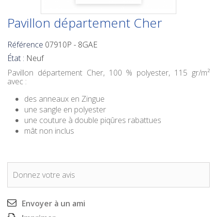
Pavillon département Cher
Référence
07910P - 8GAE
État :
Neuf
Pavillon département
Cher
, 100 % polyester, 115 gr/m²
avec :
des anneaux en Zingue
une sangle en polyester
une couture à double piqûres rabattues
mât non inclus
Donnez votre avis
Envoyer à un ami