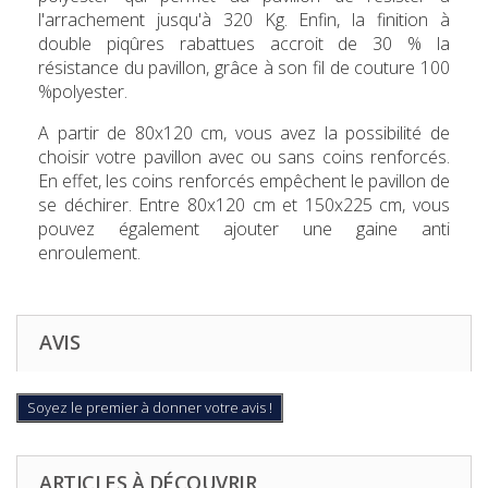
l'arrachement jusqu'à 320 Kg. Enfin, la finition à
double piqûres rabattues accroit de 30 % la
résistance du pavillon, grâce à son fil de couture 100
%polyester.
A partir de 80x120 cm, vous avez la possibilité de
choisir votre pavillon avec ou sans coins renforcés.
En effet, les coins renforcés empêchent le pavillon de
se déchirer. Entre 80x120 cm et 150x225 cm, vous
pouvez également ajouter une gaine anti
enroulement.
AVIS
Soyez le premier à donner votre avis !
ARTICLES À DÉCOUVRIR