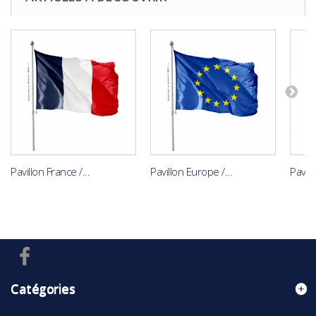
Pavillon France /...
Pavillon Europe /...
Pavil
Catégories