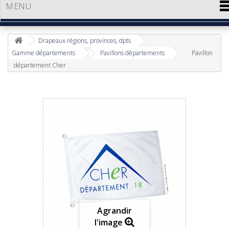
MENU
Drapeaux régions, provinces, dpts
Gamme départements
Pavillons départements
Pavillon
département Cher
Agrandir
l'image