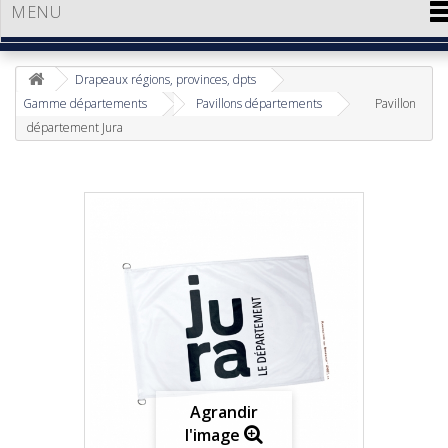
MENU
Drapeaux régions, provinces, dpts
Gamme départements
Pavillons départements
Pavillon
département Jura
Agrandir
l'image