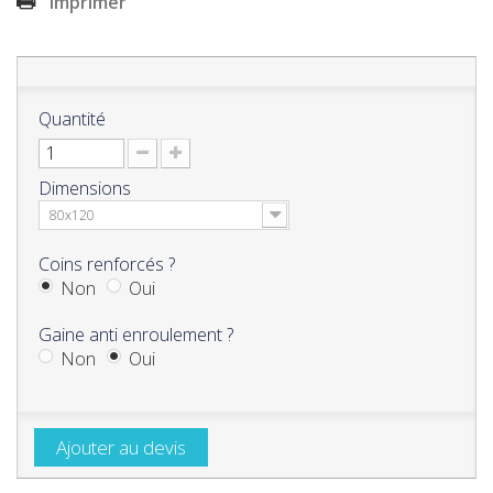
Imprimer
Quantité
Dimensions
80x120
Coins renforcés ?
Non
Oui
Gaine anti enroulement ?
Non
Oui
Ajouter au devis