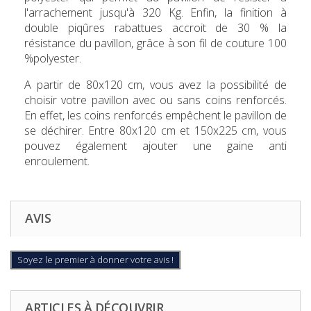
l'arrachement jusqu'à 320 Kg. Enfin, la finition à
double piqûres rabattues accroit de 30 % la
résistance du pavillon, grâce à son fil de couture 100
%polyester.
A partir de 80x120 cm, vous avez la possibilité de
choisir votre pavillon avec ou sans coins renforcés.
En effet, les coins renforcés empêchent le pavillon de
se déchirer. Entre 80x120 cm et 150x225 cm, vous
pouvez également ajouter une gaine anti
enroulement.
AVIS
Soyez le premier à donner votre avis !
ARTICLES À DÉCOUVRIR