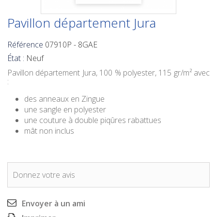
Pavillon département Jura
Référence
07910P - 8GAE
État :
Neuf
Pavillon département Jura
, 100 % polyester, 115 gr/m² avec
:
des anneaux en Zingue
une sangle en polyester
une couture à double piqûres rabattues
mât non inclus
Donnez votre avis
Envoyer à un ami