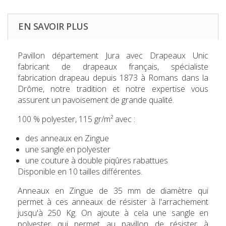
EN SAVOIR PLUS
Pavillon département
Jura
avec Drapeaux Unic
fabricant de drapeaux français, spécialiste
fabrication drapeau depuis 1873 à Romans dans la
Drôme, notre tradition et notre expertise vous
assurent un pavoisement de grande qualité.
100 % polyester, 115 gr/m² avec :
des anneaux en Zingue
une sangle en polyester
une couture à double piqûres rabattues
Disponible en 10 tailles différentes.
Anneaux en Zingue de 35 mm de diamètre qui
permet à ces anneaux de résister à l'arrachement
jusqu'à 250 Kg. On ajoute à cela une sangle en
polyester qui permet au pavillon de résister à