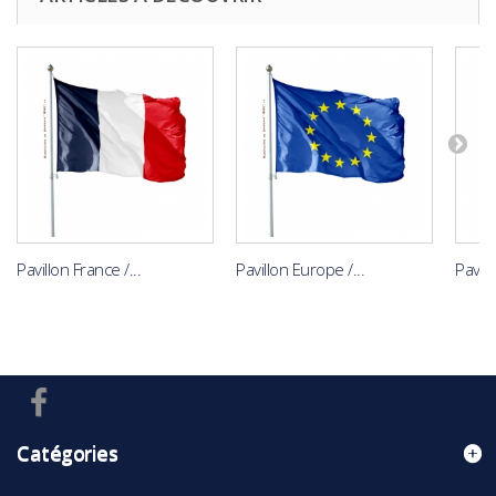
Pavillon France /...
Pavillon Europe /...
Pavil
Catégories