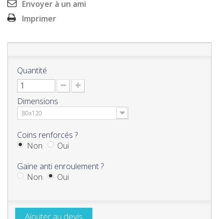
Envoyer à un ami
Imprimer
Quantité
Dimensions
80x120
Coins renforcés ?
Non
Oui
Gaine anti enroulement ?
Non
Oui
Ajouter au devis