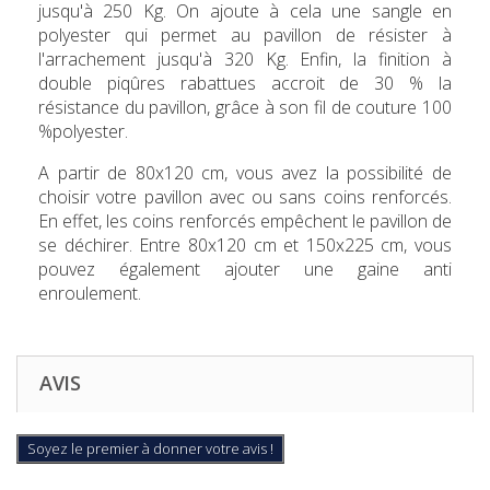
jusqu'à 250 Kg. On ajoute à cela une sangle en
polyester qui permet au pavillon de résister à
l'arrachement jusqu'à 320 Kg. Enfin, la finition à
double piqûres rabattues accroit de 30 % la
résistance du pavillon, grâce à son fil de couture 100
%polyester.
A partir de 80x120 cm, vous avez la possibilité de
choisir votre pavillon avec ou sans coins renforcés.
En effet, les coins renforcés empêchent le pavillon de
se déchirer. Entre 80x120 cm et 150x225 cm, vous
pouvez également ajouter une gaine anti
enroulement.
AVIS
Soyez le premier à donner votre avis !