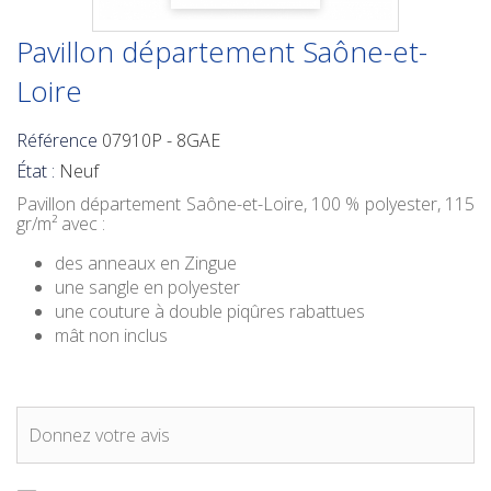
Pavillon département Saône-et-
Loire
Référence
07910P - 8GAE
État :
Neuf
Pavillon département Saône-et-Loire
, 100 % polyester, 115
gr/m² avec :
des anneaux en Zingue
une sangle en polyester
une couture à double piqûres rabattues
mât non inclus
Donnez votre avis