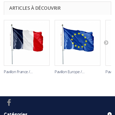
ARTICLES À DÉCOUVRIR
Pavillon France /...
Pavillon Europe /...
Pavil
Catégories