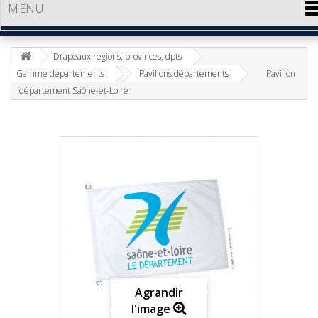
MENU
Drapeaux régions, provinces, dpts
Gamme départements
Pavillons départements
Pavillon
département Saône-et-Loire
Agrandir
l'image