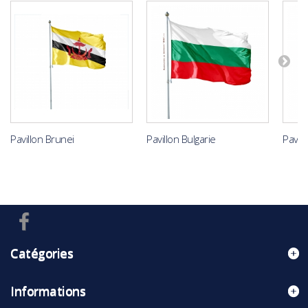
Pavillon Brunei
Pavillon Bulgarie
Pavil
Catégories
Informations