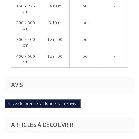
150 x 225
8-10 m
oui
-
cm
200 x 300
8-10 m
oui
-
cm
300 x 400
12 m 00
oui
-
cm
400 x 600
12 m 00
oui
-
cm
AVIS
Soyez le premier à donner votre avis !
ARTICLES À DÉCOUVRIR