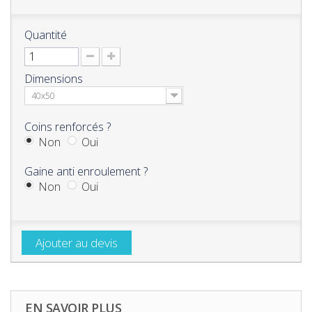
Quantité
Dimensions
40x50
Coins renforcés ?
Non
Oui
Gaine anti enroulement ?
Non
Oui
Ajouter au devis
EN SAVOIR PLUS