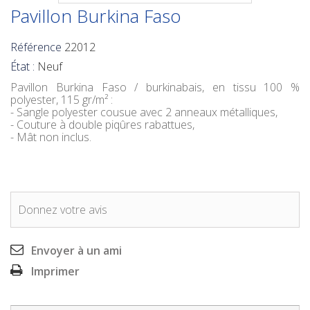
Pavillon Burkina Faso
Référence
22012
État :
Neuf
Pavillon Burkina Faso / burkinabais
, en tissu 100 %
polyester, 115 gr/m² :
- Sangle polyester cousue avec 2 anneaux métalliques,
- Couture à double piqûres rabattues,
- Mât non inclus.
Donnez votre avis
Envoyer à un ami
Imprimer