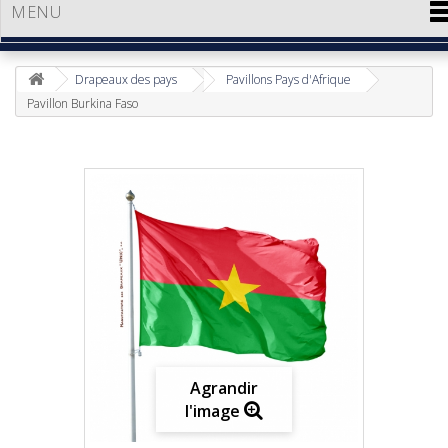
MENU
Drapeaux des pays
Pavillons Pays d'Afrique
Pavillon Burkina Faso
Agrandir
l'image