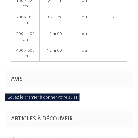
150 x 225
8-10 m
oui
-
cm
200 x 300
8-10 m
oui
-
cm
300 x 400
12 m 00
oui
-
cm
400 x 600
12 m 00
oui
-
cm
AVIS
Soyez le premier à donner votre avis !
ARTICLES À DÉCOUVRIR