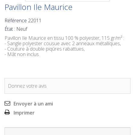
Pavillon Ile Maurice
Référence
22011
État :
Neuf
Pavillon Ile Maurice
en tissu 100 % polyester, 115 gr/m² :
- Sangle polyester cousue avec 2 anneaux métalliques,
- Couture à double piqûres rabattues,
- Mât non inclus.
Donnez votre avis
Envoyer à un ami
Imprimer