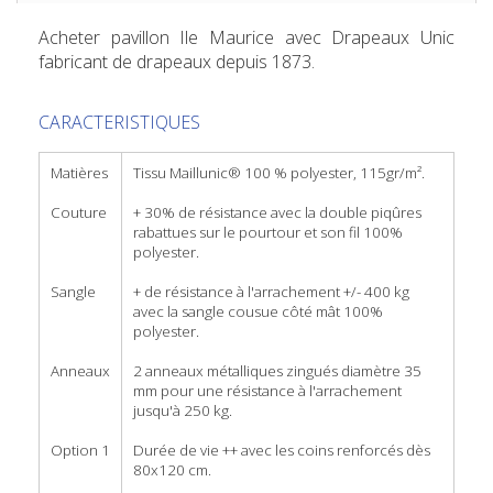
Acheter pavillon Ile Maurice
avec Drapeaux Unic
fabricant de drapeaux depuis 1873.
CARACTERISTIQUES
Matières
Tissu Maillunic® 100 % polyester, 115gr/m².
Couture
+ 30% de résistance avec la double piqûres
rabattues sur le pourtour et son fil 100%
polyester.
Sangle
+ de résistance à l'arrachement +/- 400 kg
avec la sangle cousue côté mât 100%
polyester.
Anneaux
2 anneaux métalliques zingués diamètre 35
mm pour une résistance à l'arrachement
jusqu'à 250 kg.
Option 1
Durée de vie ++ avec les coins renforcés dès
80x120 cm.