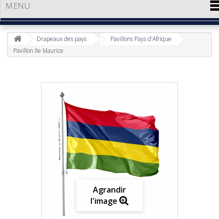
MENU
Drapeaux des pays
Pavillons Pays d'Afrique
Pavillon Ile Maurice
Agrandir
l'image