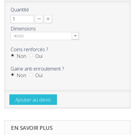
Quantité
Dimensions
40x50
Coins renforcés ?
Non
Oui
Gaine anti enroulement ?
Non
Oui
Ajouter au devis
EN SAVOIR PLUS