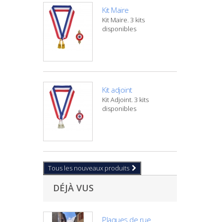
Kit Maire
Kit Maire. 3 kits
disponibles
Kit adjoint
Kit Adjoint. 3 kits
disponibles
Tous les nouveaux produits
DÉJÀ VUS
Plaques de rue