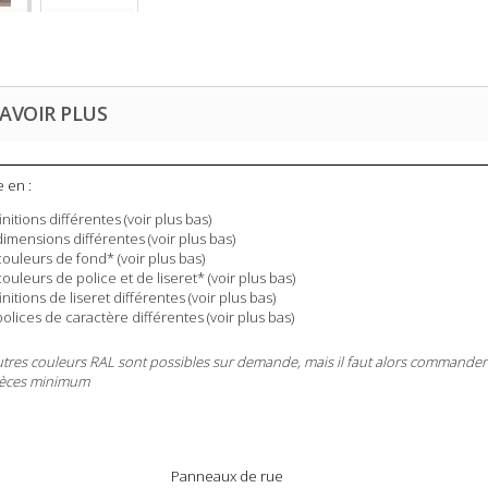
AVOIR PLUS
e en :
finitions différentes (voir plus bas)
dimensions différentes (voir plus bas)
couleurs de fond* (voir plus bas)
couleurs de police et de liseret* (voir plus bas)
finitions de liseret différentes (voir plus bas)
polices de caractère différentes (voir plus bas)
utres couleurs RAL sont possibles sur demande, mais il faut alors commander
ièces minimum
Panneaux de rue