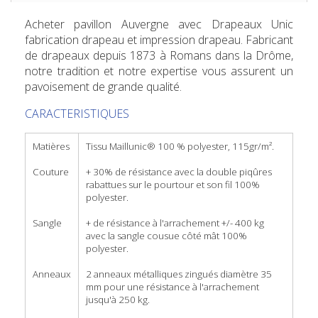
Acheter pavillon Auvergne
avec Drapeaux Unic
fabrication drapeau et impression drapeau.
Fabricant
de drapeaux
depuis 1873 à Romans dans la Drôme
,
notre tradition et notre expertise vous assurent un
pavoisement de grande qualité.
CARACTERISTIQUES
Matières
Tissu Maillunic® 100 % polyester, 115gr/m².
Couture
+ 30% de résistance avec la double piqûres
rabattues sur le pourtour et son fil 100%
polyester.
Sangle
+ de résistance à l'arrachement +/- 400 kg
avec la sangle cousue côté mât 100%
polyester.
Anneaux
2 anneaux métalliques zingués diamètre 35
mm pour une résistance à l'arrachement
jusqu'à 250 kg.