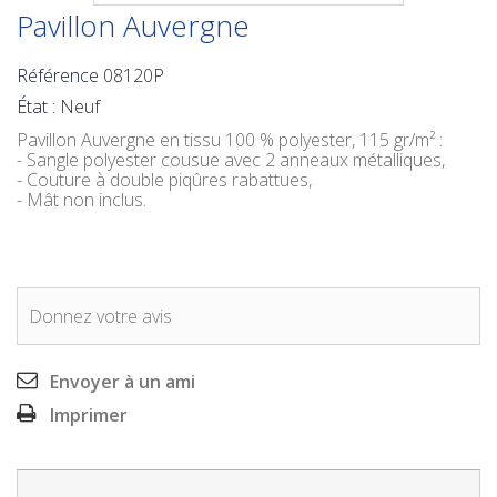
Pavillon Auvergne
Référence
08120P
État :
Neuf
Pavillon Auvergne
en tissu 100 % polyester, 115 gr/m² :
- Sangle polyester cousue avec 2 anneaux métalliques,
- Couture à double piqûres rabattues,
- Mât non inclus.
Donnez votre avis
Envoyer à un ami
Imprimer