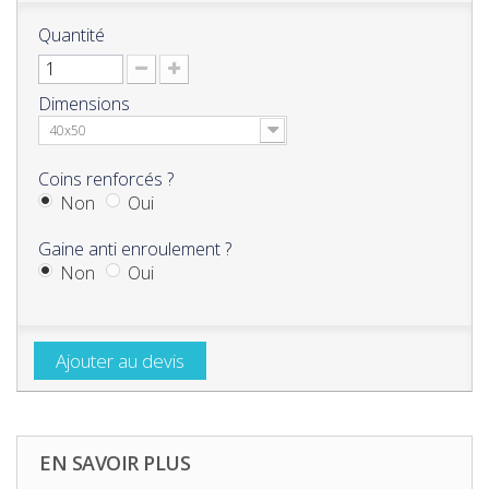
Quantité
Dimensions
40x50
Coins renforcés ?
Non
Oui
Gaine anti enroulement ?
Non
Oui
Ajouter au devis
EN SAVOIR PLUS