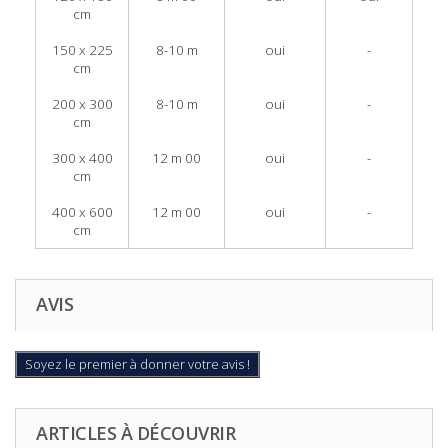
cm
150 x 225
8-10 m
oui
-
cm
200 x 300
8-10 m
oui
-
cm
300 x 400
12 m 00
oui
-
cm
400 x 600
12 m 00
oui
-
cm
AVIS
Soyez le premier à donner votre avis !
ARTICLES À DÉCOUVRIR