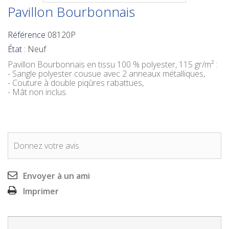
Pavillon Bourbonnais
Référence
08120P
État :
Neuf
Pavillon Bourbonnais
en tissu 100 % polyester, 115 gr/m² :
- Sangle polyester cousue avec 2 anneaux métalliques,
- Couture à double piqûres rabattues,
- Mât non inclus.
Donnez votre avis
Envoyer à un ami
Imprimer