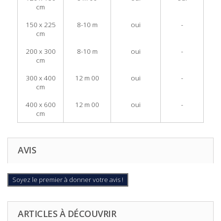
cm
150 x 225
8-10 m
oui
-
cm
200 x 300
8-10 m
oui
-
cm
300 x 400
12 m 00
oui
-
cm
400 x 600
12 m 00
oui
-
cm
AVIS
Soyez le premier à donner votre avis !
ARTICLES À DÉCOUVRIR