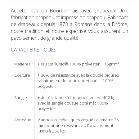
Acheter pavillon Bourbonnais
avec Drapeaux Unic
fabrication drapeau et impression drapeau.
Fabricant
de drapeaux
depuis 1873 à Romans dans la Drôme
,
notre tradition et notre expertise vous assurent un
pavoisement de grande qualité.
CARACTERISTIQUES
Matières
Tissu Maillunic® 100 % polyester, 115gr/m².
Couture
+ 30% de résistance avec la double piqûres
rabattues sur le pourtour et son fil 100%
polyester.
Sangle
+ de résistance à l'arrachement +/- 400 kg
avec la sangle cousue côté mât 100%
polyester.
Anneaux
2 anneaux métalliques zingués diamètre 35
mm pour une résistance à l'arrachement
jusqu'à 250 kg.