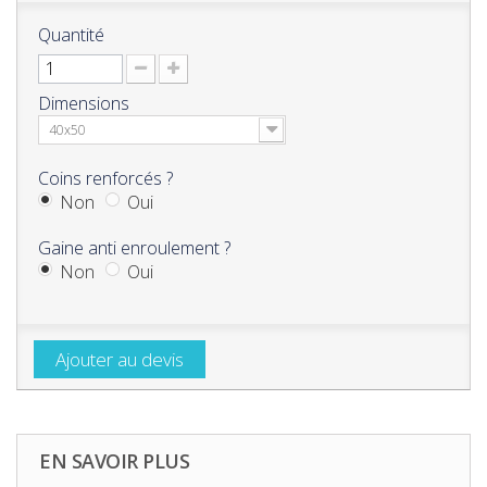
Quantité
Dimensions
40x50
Coins renforcés ?
Non
Oui
Gaine anti enroulement ?
Non
Oui
Ajouter au devis
EN SAVOIR PLUS