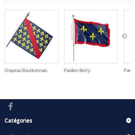
Drapeau Bourbonnais
Pavillon Berry
Pavil
Catégories