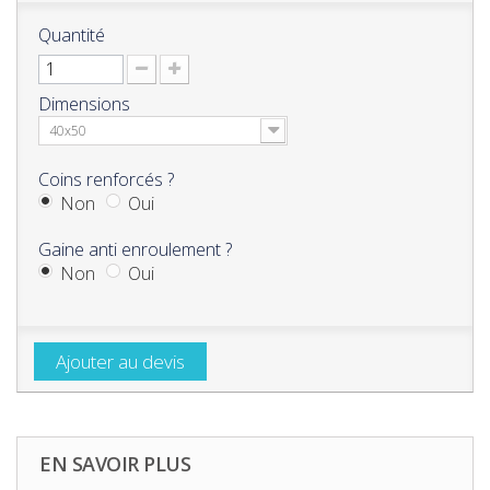
Quantité
Dimensions
40x50
Coins renforcés ?
Non
Oui
Gaine anti enroulement ?
Non
Oui
Ajouter au devis
EN SAVOIR PLUS