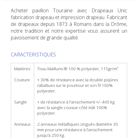
Acheter pavillon Touraine
avec Drapeaux Unic
fabrication drapeau et impression drapeau. Fabricant
de drapeaux depuis 1873 à Romans dans la Drôme,
notre tradition et notre expertise vous assurent un
pavoisement de grande qualité.
CARACTERISTIQUES
Matières
Tissu Maillunic® 100 % polyester, 115gr/m².
Couture
+ 30% de résistance avec la double piqûres
rabattues sur le pourtour et son fil 100%
polyester.
Sangle
+ de résistance à l'arrachement +/- 400 kg
avec la sangle cousue côté mât 100%
polyester.
Anneaux
2 anneaux métalliques zingués diamètre 35
mm pour une résistance à l'arrachement
jusqu'à 250 kg.