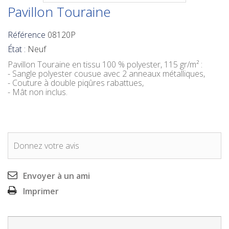
Pavillon Touraine
Référence
08120P
État :
Neuf
Pavillon Touraine
en tissu 100 % polyester, 115 gr/m² :
- Sangle polyester cousue avec 2 anneaux métalliques,
- Couture à double piqûres rabattues,
- Mât non inclus.
Donnez votre avis
Envoyer à un ami
Imprimer