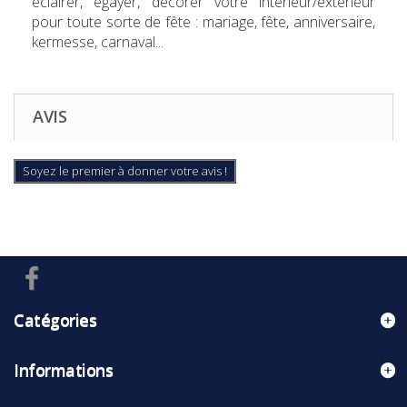
éclairer, égayer, décorer votre intérieur/extérieur
pour toute sorte de fête : mariage, fête, anniversaire,
kermesse, carnaval...
AVIS
Soyez le premier à donner votre avis !
Catégories
Informations