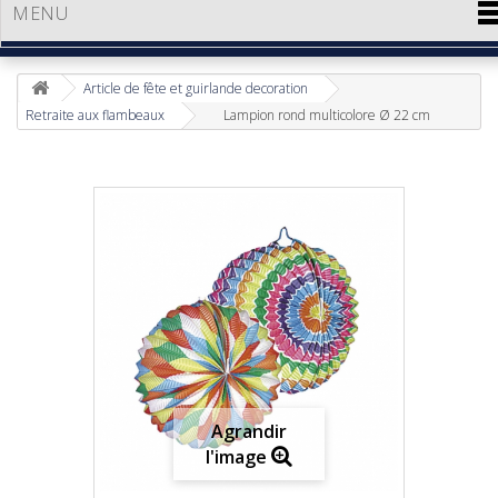
MENU
Article de fête et guirlande decoration
Retraite aux flambeaux
Lampion rond multicolore Ø 22 cm
Agrandir
l'image