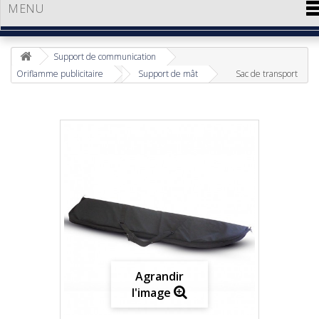
MENU
Support de communication
Oriflamme publicitaire
Support de mât
Sac de transport
Agrandir
l'image