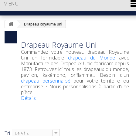
MENU
Drapeau Royaume Uni
Drapeau Royaume Uni
Commandez votre nouveau
drapeau Royaume
Uni
un formidable
drapeau du Monde
avec
Manufacture des Drapeaux Unic fabricant depuis
1873. Retrouvez ici tous les drapeaux du monde,
pavillon, kakémono, oriflamme... Besoin d'un
drapeau personnalisé
pour votre territoire ou
entreprise ? Nous personnalisons à partir d'une
pièce.
Détails
Tri
De A à Z