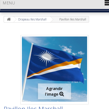
MENU
Drapeau Iles Marshall
Pavillon Iles Marshall
Agrandir
l'image
Pavillon Iles Marshall