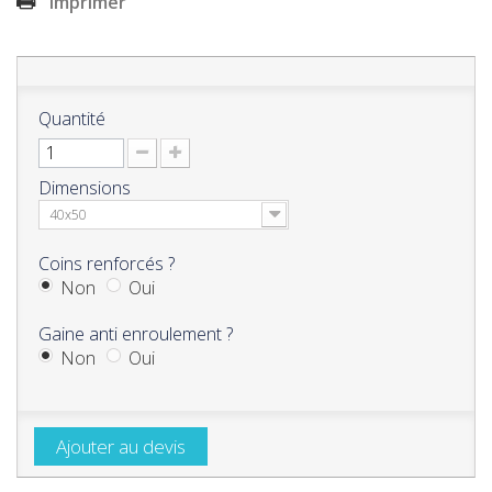
Imprimer
Quantité
Dimensions
40x50
Coins renforcés ?
Non
Oui
Gaine anti enroulement ?
Non
Oui
Ajouter au devis