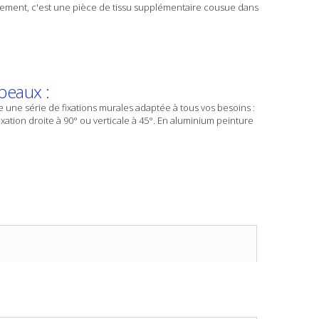
sement, c'est une pièce de tissu supplémentaire cousue dans
peaux :
ne série de fixations murales adaptée à tous vos besoins :
ixation droite à 90° ou verticale à 45°. En aluminium peinture