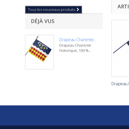
ARTI
Tous les nouveaux produits
DÉJÀ VUS
Drapeau Charente...
Drapeau Charente
historique, 100 %...
Drapeau F