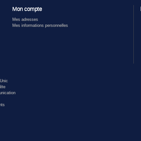
Mon compte
Mes adresses
Mes informations personnelles
Unic
ête
nication
nts