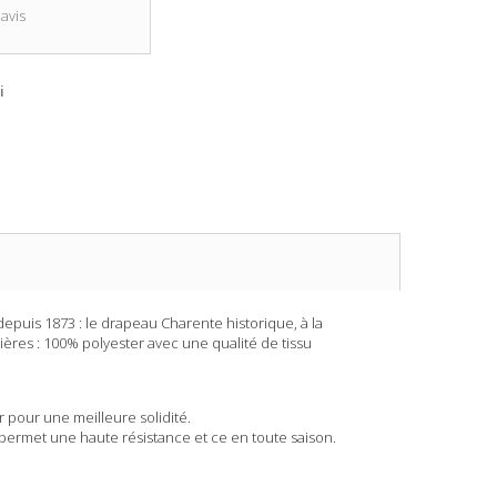
avis
i
puis 1873 : le drapeau Charente historique, à la
ères : 100% polyester avec une qualité de tissu
 pour une meilleure solidité.
permet une haute résistance et ce en toute saison.