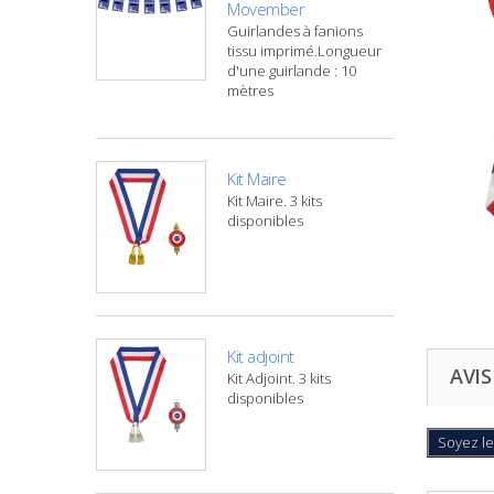
Movember
Guirlandes à fanions
tissu imprimé.Longueur
d'une guirlande : 10
mètres
Kit Maire
Kit Maire. 3 kits
disponibles
Kit adjoint
AVIS
Kit Adjoint. 3 kits
disponibles
Soyez le