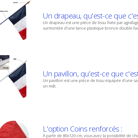
Un drapeau, qu'est-ce que c'es
Un drapeau est une pièce de tissu fixée par agraf
surmontée d'une lance plastique bronze double fa
Un pavillon, qu'est-ce que c'est
Un pavillon est une pièce de tissu équipée d'une s
un mât.
L'option Coins renforcés :
À partir de 80x120 cm, vous avez la possibilité de c