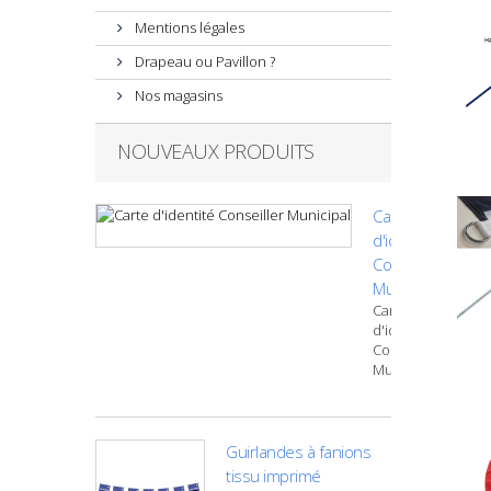
Mentions légales
Drapeau ou Pavillon ?
Nos magasins
NOUVEAUX PRODUITS
Carte
d'identité
Conseiller
Municipal
Carte
d'identité
Conseiller
Municipal
Guirlandes à fanions
tissu imprimé