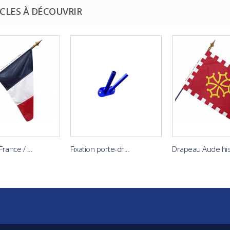
CLES À DÉCOUVRIR
rance / ...
Fixation porte-dr...
Drapeau Aude hist