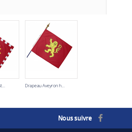
...
Drapeau Aveyron h...
Nous suivre