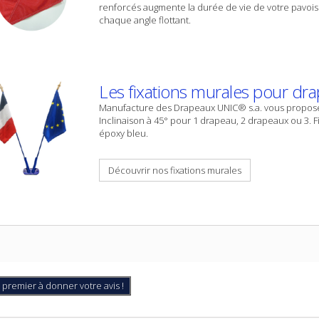
renforcés augmente la durée de vie de votre pavoi
chaque angle flottant.
Les fixations murales pour dra
Manufacture des Drapeaux UNIC® s.a. vous propose u
Inclinaison à 45° pour 1 drapeau, 2 drapeaux ou 3. F
époxy bleu.
Découvrir nos fixations murales
 premier à donner votre avis !