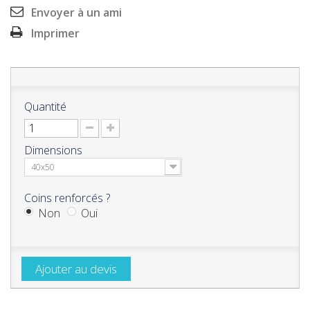
Envoyer à un ami
Imprimer
Quantité
Dimensions
40x50
Coins renforcés ?
Non
Oui
Ajouter au devis