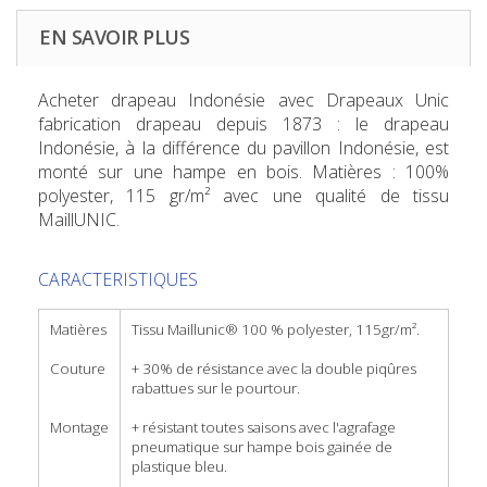
EN SAVOIR PLUS
Acheter drapeau Indonésie
avec Drapeaux Unic
fabrication drapeau depuis 1873 : le drapeau
Indonésie, à la différence du pavillon Indonésie, est
monté sur une hampe en bois. Matières : 100%
polyester, 115 gr/m² avec une qualité de tissu
MaillUNIC.
CARACTERISTIQUES
Matières
Tissu Maillunic® 100 % polyester, 115gr/m².
Couture
+ 30% de résistance avec la double piqûres
rabattues sur le pourtour.
Montage
+ résistant toutes saisons avec l'agrafage
pneumatique sur hampe bois gainée de
plastique bleu.