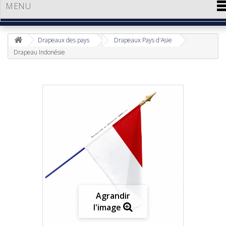
MENU
Drapeaux des pays
Drapeaux Pays d'Asie
Drapeau Indonésie
Agrandir
l'image