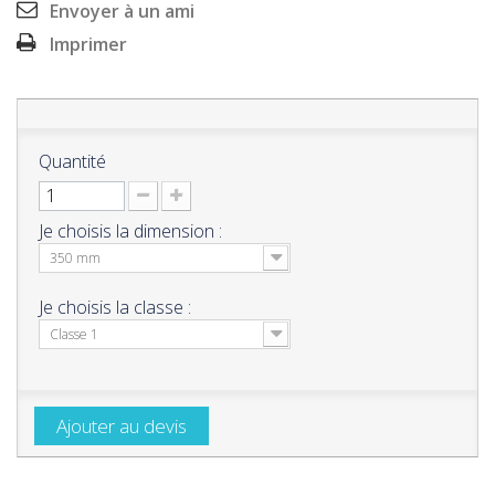
Envoyer à un ami
Imprimer
Quantité
Je choisis la dimension :
350 mm
Je choisis la classe :
Classe 1
Ajouter au devis